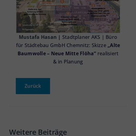
Mustafa Hasan
|
Stadtplaner AKS | Büro
für Städtebau GmbH Chemnitz: Skizze
„Alte
Baumwolle – Neue Mitte Flöha“
realisiert
& in Planung
Zurück
Weitere Beiträge