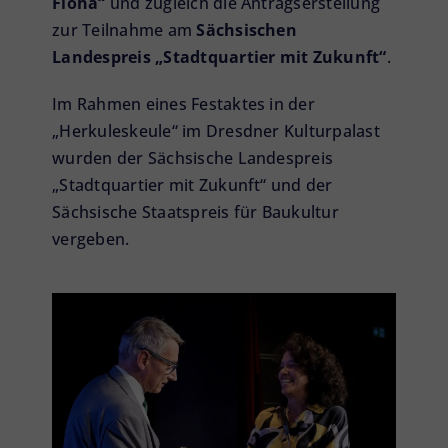
Flöha“
und zugleich die Antragserstellung
zur Teilnahme am
Sächsischen
Landespreis „Stadtquartier mit Zukunft“
.
Im Rahmen eines Festaktes in der
„Herkuleskeule“ im Dresdner Kulturpalast
wurden der Sächsische Landespreis
„Stadtquartier mit Zukunft“ und der
Sächsische Staatspreis für Baukultur
vergeben.