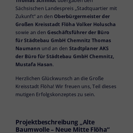
Thomas Schmidt
übergaben den
Sächsischen Landespreis „Stadtquartier mit
Zukunft“ an den
Oberbürgermeister der
Großen Kreisstadt Flöha Volker Holuscha
sowie an den
Geschäftsführer der Büro
für Städtebau GmbH Chemnitz Thomas
Naumann
und an den
Stadtplaner AKS
der Büro für Städtebau GmbH Chemnitz,
Mustafa Hasan
.
Herzlichen Glückwunsch an die Große
Kreisstadt Flöha! Wir freuen uns, Teil dieses
mutigen Erfolgskonzeptes zu sein.
Projektbeschreibung „Alte
Baumwolle – Neue Mitte Flöha“