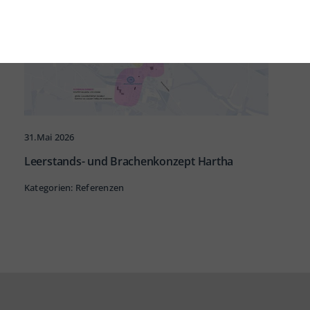
31.Mai 2026
Leerstands- und Brachenkonzept Hartha
Kategorien:
Referenzen