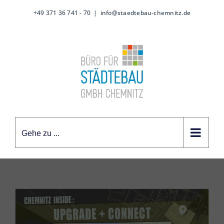
Zum
+49 371 36 741 - 70
|
info@staedtebau-chemnitz.de
Inhalt
springen
Gehe zu ...