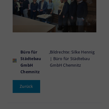
Büro für
,
Bildrechte: Silke Hennig
Städtebau
| Büro für Städtebau
GmbH
GmbH Chemnitz
Chemnitz
Zurück