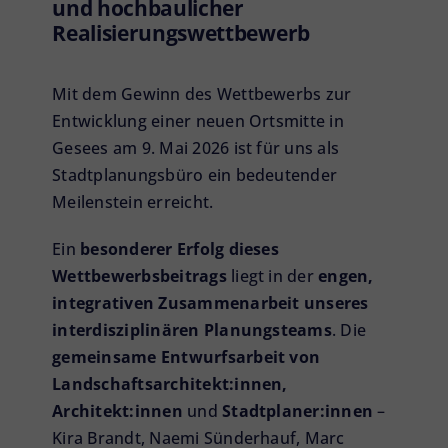
und hochbaulicher
Realisierungswettbewerb
Mit dem Gewinn des Wettbewerbs zur
Entwicklung einer neuen Ortsmitte in
Gesees am 9. Mai 2026 ist für uns als
Stadtplanungsbüro ein bedeutender
Meilenstein erreicht.
Ein
besonderer Erfolg dieses
Wettbewerbsbeitrags
liegt in der
engen,
integrativen Zusammenarbeit unseres
interdisziplinären Planungsteams
. Die
gemeinsame Entwurfsarbeit von
Landschaftsarchitekt:innen,
Architekt:innen
und
Stadtplaner:innen
–
Kira Brandt
,
Naemi Sünderhauf
,
Marc