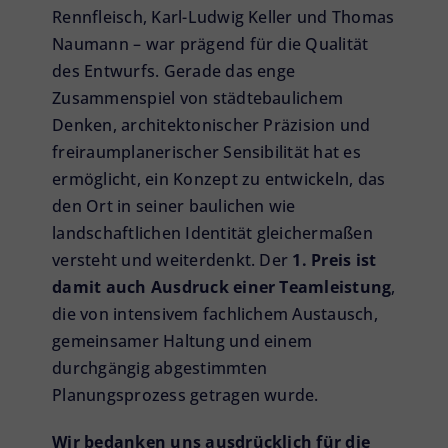
Rennfleisch
,
Karl-Ludwig Keller
und
Thomas
Naumann
– war prägend für die Qualität
des Entwurfs. Gerade das enge
Zusammenspiel von städtebaulichem
Denken, architektonischer Präzision und
freiraumplanerischer Sensibilität hat es
ermöglicht, ein Konzept zu entwickeln, das
den Ort in seiner baulichen wie
landschaftlichen Identität gleichermaßen
versteht und weiterdenkt. Der
1. Preis ist
damit auch Ausdruck einer Teamleistung
,
die von intensivem fachlichem Austausch,
gemeinsamer Haltung und einem
durchgängig abgestimmten
Planungsprozess getragen wurde.
Wir bedanken uns ausdrücklich für die