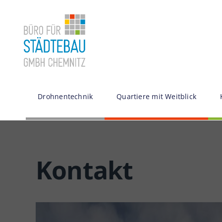
Zum
Inhalt
springen
Drohnentechnik
Quartiere mit Weitblick
Kontakt