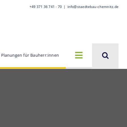
+49 371 36 741 - 70
|
info@staedtebau-chemnitz.de
Planungen für Bauherr:innen