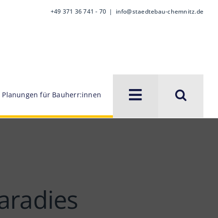
+49 371 36 741 - 70
|
info@staedtebau-chemnitz.de
Planungen für Bauherr:innen
aradies