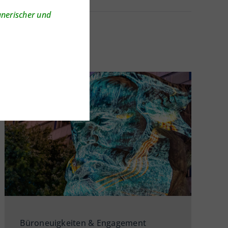
anerischer und
Büroneuigkeiten & Engagement