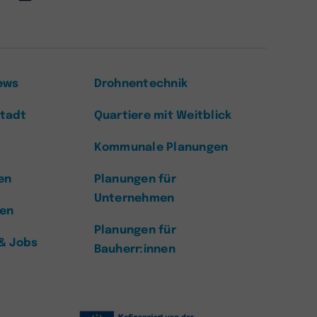
ews
Drohnentechnik
Stadt
Quartiere mit Weitblick
Kommunale Planungen
en
Planungen für
Unternehmen
zen
Planungen für
 & Jobs
Bauherr:innen