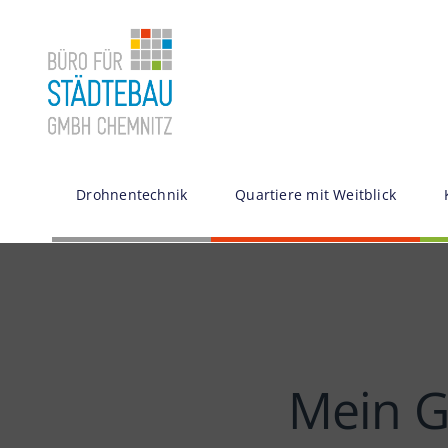
Zum
Inhalt
springen
Drohnentechnik
Quartiere mit Weitblick
Mein G