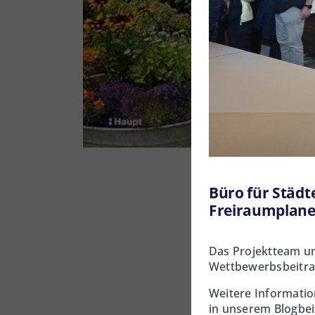
Büro für Städt
Freiraumplane
Das Projektteam u
Wettbewerbsbeitrag
Weitere Informatio
in unserem Blogbei