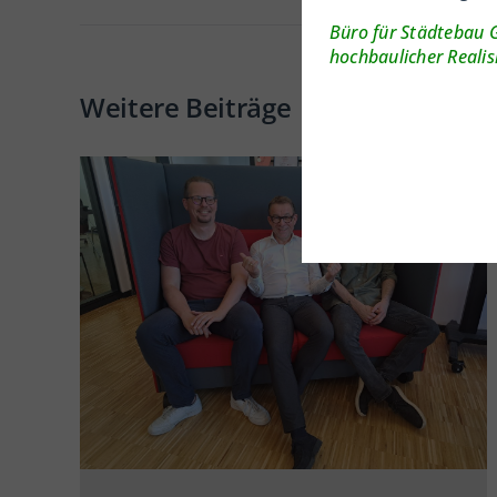
Büro für Städtebau 
hochbaulicher Reali
Weitere Beiträge