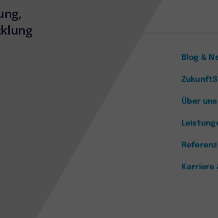
ung,
klung
Blog & N
Zukunft
Über uns
Leistung
Referen
Karriere