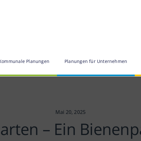
Kommunale Planungen
Planungen für Unternehmen
Mai 20, 2025
arten – Ein Bienenp