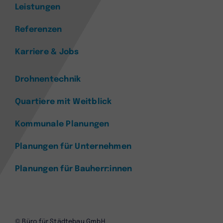
Leistungen
Referenzen
Karriere & Jobs
Drohnentechnik
Quartiere mit Weitblick
Kommunale Planungen
Planungen für Unternehmen
Planungen für Bauherr:innen
© Büro für Städtebau GmbH