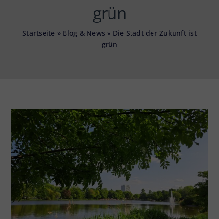
grün
Startseite
»
Blog & News
»
Die Stadt der Zukunft ist
grün