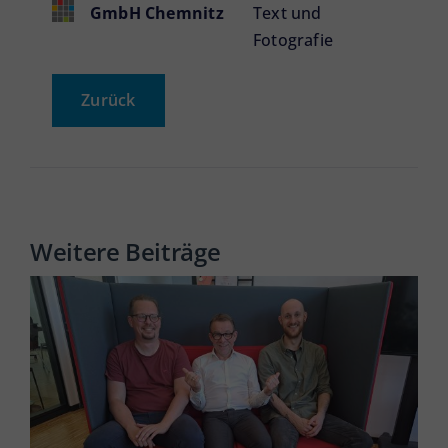
GmbH Chemnitz
Text und
Fotografie
Zurück
Weitere Beiträge